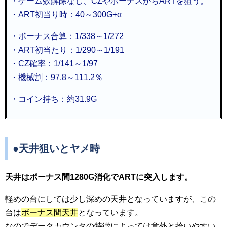
・ゲーム数解除なし、CZやボーナスからARTを狙う。
・ART初当り時：40～300G+α
・ボーナス合算：1/338～1/272
・ART初当たり：1/290～1/191
・CZ確率：1/141～1/97
・機械割：97.8～111.2％
・コイン持ち：約31.9G
●天井狙いとヤメ時
天井はボーナス間1280G消化でARTに突入します。
軽めの台にしては少し深めの天井となっていますが、この
台は
ボーナス間天井
となっています。
なのでデータカウンタの特徴によっては意外と拾いやすい