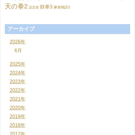
天の拳2
鉄拳3
麻雀物語3
設定差
アーカイブ
2026年
6月
2025年
2024年
2023年
2022年
2021年
2020年
2019年
2018年
2017年