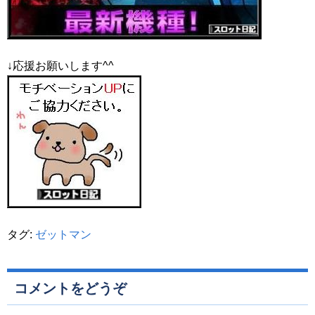
↓応援お願いします^^
タグ:
ゼットマン
コメントをどうぞ