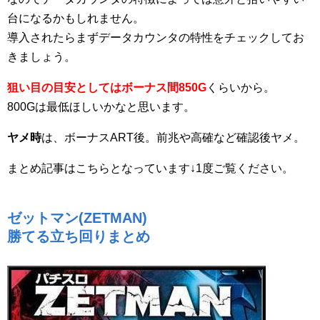
台になるかもしれません。
導入されたらまずデータカウンタの特性をチェックしてお
きましょう。
狙い目の目安としてはボーナス間850G
くらいから。
800Gは最低ほしいかなと思います。
ヤメ時
は、ボーナスART後。前兆や高確など確認後ヤメ。
まとめ記事はこちらとなっています↓1度ご覧ください。
ゼットマン(ZETMAN)
勝てる立ち回りまとめ