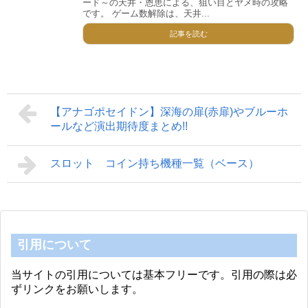
ード～の天井・恩恵による、狙い目とヤメ時の攻略
です。 ゲーム数解除は、天井...
記事を読む
【アナゴポセイドン】深海の扉(赤扉)やブルーホ
ールなど演出期待度まとめ!!
スロット コイン持ち機種一覧（ベース）
引用について
当サイトの引用については基本フリーです。引用の際は必
ずリンクをお願いします。