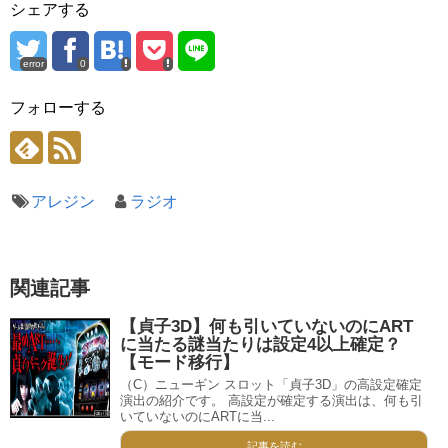
シェアする
error
0
フォローする
アレジン
ラジオ
関連記事
【貞子3D】何も引いていないのにART
に当たる謎当たりは設定4以上確定？
【モード移行】
（C）ニューギン スロット「貞子3D」の高設定確定
演出の紹介です。 高設定が確定する演出は、何も引
いていないのにARTに当...
記事を読む