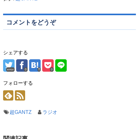
コメントをどうぞ
シェアする
error
0
0
フォローする
超GANTZ
ラジオ
関連記事