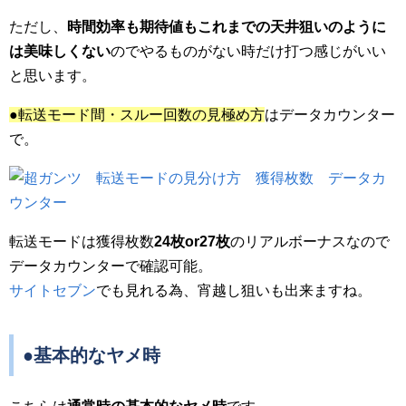
ただし、
時間効率も期待値もこれまでの天井狙いのように
は美味しくない
のでやるものがない時だけ打つ感じがいい
と思います。
●転送モード間・スルー回数の見極め方
はデータカウンター
で。
転送モードは獲得枚数
24枚or27枚
のリアルボーナスなので
データカウンターで確認可能。
サイトセブン
でも見れる為、宵越し狙いも出来ますね。
●基本的なヤメ時