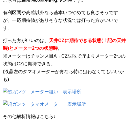
こちらは
通常時の基本的なヤメ時
です。
有利区間や高確以外なら基本いつやめても良さそうです
が、一応期待値がありそうな状況では打った方がいいで
す。
打った方がいいのは、
天井CZに期待できる状態(上記の天井
時)とメーター2つの状態時
。
※メーターはチャンス目A→CZ失敗で貯まりメーター2つの
状態はCZに期待できる。
(液晶左のタマオメーターが青なら特に狙わなくてもいいか
も)
その他解析情報はこちら↓