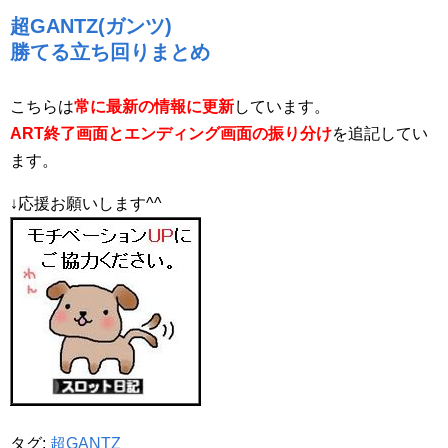
超GANTZ(ガンツ)
勝てる立ち回りまとめ
こちらは
常に最新の情報に更新
しています。
ART終了画面とエンディング画面の振り分け
を追記してい
ます。
↓応援お願いします^^
タグ:
超GANTZ