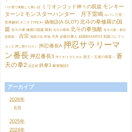
モンキー
ミリオンゴッド神々の凱旋
パチ屋で体験した怖い話
モンスターハンター 月下雷鳴
ターン2
ルパン三世・
北斗の拳修羅の国
偽物語(A-SLOT)
世界解剖
不二子 TYPE A+
篇
北斗の拳強敵
北斗の拳 修羅の国篇 羅刹
北斗の拳将
北斗の拳～新伝
吉宗
天井
必殺仕事人
戦国BASARA3
戦国コレクシ
説創造～
地獄少女 宵伽
押忍サラリーマ
押忍!番長A
ョン2
押し順ケロルン
ン番長
蒼
押忍番長3
獣王～王者の帰還～
沖ドキ!トロピカル
天の拳2
鉄拳3
麻雀物語3
設定差
アーカイブ
2026年
6月
2025年
2024年