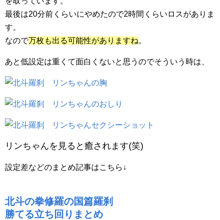
を取っています。
最後は20分前くらいにやめたので2時間くらいロスがありま
す。
なので
万枚も出る可能性がありますね
。
あと低設定は重くて面白くないと思うのでそういう時は、
リンちゃんを見ると癒されます(笑)
設定差などのまとめ記事はこちら↓
北斗の拳修羅の国篇羅刹
勝てる立ち回りまとめ