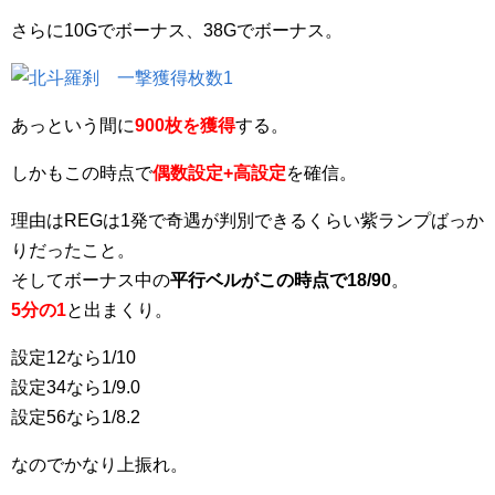
さらに10Gでボーナス、38Gでボーナス。
あっという間に
900枚を獲得
する。
しかもこの時点で
偶数設定+高設定
を確信。
理由はREGは1発で奇遇が判別できるくらい紫ランプばっか
りだったこと。
そしてボーナス中の
平行ベルがこの時点で18/90
。
5分の1
と出まくり。
設定12なら1/10
設定34なら1/9.0
設定56なら1/8.2
なのでかなり上振れ。