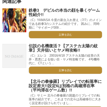
関連記事
鉄拳3 デビルの本当の顔を暴くゲーム
性紹介!!
（C）YAMASA 今度の新台入れ替え（7/7）のメイン
である鉄拳3のシステムの紹介です。 因みに、同時
期に『サイボーグ009...
記事を読む
伝説の名機復活？【アステカ太陽の紋
章】天井狙いとヤメ時攻略!!
（C）エレコ 20016/4/18 アステカ太陽の紋章の天
井・恩恵による狙い目・ヤメ時攻略です。 4号機時
代に、CTという...
記事を読む
【北斗の拳修羅】リプレイでの転落率に
設定差大!!設定6は別格の高確滞在率
（平均滞在ゲーム数）!!
（C）サミー 北斗の拳修羅の国篇のリプレイでの転
落率の紹介です。 これまでの北斗は高確移行に大き
く設定差が設けられていまし...