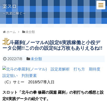
楽スロ
～気楽に稼ぐ～
ホーム
未分類
北
斗羅刹(ノーマルA)設定6実践稼働と小役デ
ータ公開!!この台の設定6は万枚もありえるね!!
2022/7/8
未分類
（C）サミー 2018/5/7導入日
スロット「北斗の拳 修羅の国篇 羅刹」の初打ちの感想と設
定6実践データの紹介です。