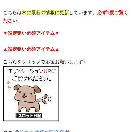
こちらは
常に最新の情報に更新
しています。
必ず1度ご覧く
ださい
。
▼設定狙い必須アイテム▼
▲設定狙い必須アイテム▲
こちらをクリックで応援お願いします↓