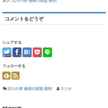
タグ:
北斗の拳 修羅の国篇 羅刹
コメントをどうぞ
シェアする
error
0
0
フォローする
北斗の拳 修羅の国篇 羅刹
ラジオ