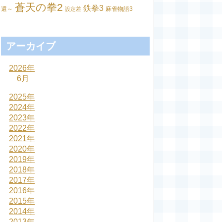
蒼天の拳2
鉄拳3
還～
麻雀物語3
設定差
アーカイブ
2026年
6月
2025年
2024年
2023年
2022年
2021年
2020年
2019年
2018年
2017年
2016年
2015年
2014年
2013年