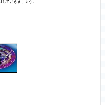
目しておきましょう。