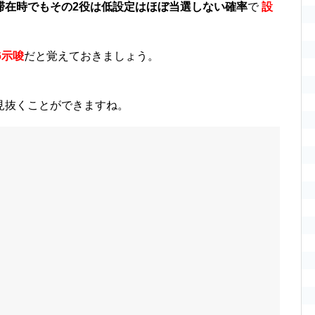
滞在時でもその2役は低設定はほぼ当選しない確率
で
設
6示唆
だと覚えておきましょう。
見抜くことができますね。