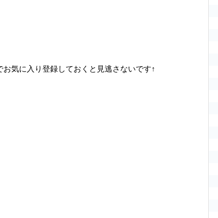
でお気に入り登録しておくと見逃さないです↑