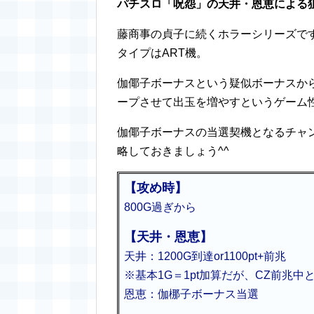
パチスロ「呪怨」の天井・恩恵による
藤商事の貞子に続くホラーシリーズで
タイプはART機。
伽倻子ボーナスという疑似ボーナスから
ープさせて出玉を増やすというゲーム
伽倻子ボーナスの当選契機となるチャ
略しておきましょう^^
【攻め時】
800G過ぎから
【天井・恩恵】
天井：1200G到達or1100pt+前兆
※基本1G＝1pt加算だが、CZ前兆
恩恵：伽梛子ボーナス当選