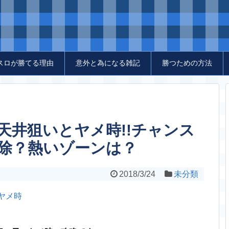
スロが勝てる理由
意外と為になる雑記
勝つための方法
天井狙いとヤメ時!!チャンス
除？熱いゾーンは？
2018/3/24
未分類