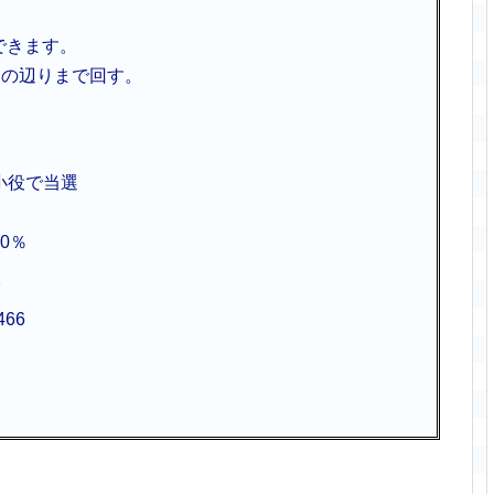
できます。
この辺りまで回す。
小役で当選
0％
7
66