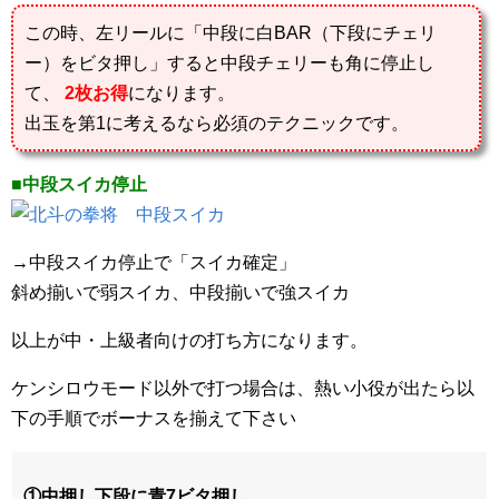
この時、左リールに「中段に白BAR（下段にチェリ
ー）をビタ押し」すると中段チェリーも角に停止し
て、
2枚お得
になります。
出玉を第1に考えるなら必須のテクニックです。
■中段スイカ停止
→中段スイカ停止で「スイカ確定」
斜め揃いで弱スイカ、中段揃いで強スイカ
以上が中・上級者向けの打ち方になります。
ケンシロウモード以外で打つ場合は、熱い小役が出たら以
下の手順でボーナスを揃えて下さい
①中押し下段に青7ビタ押し
。