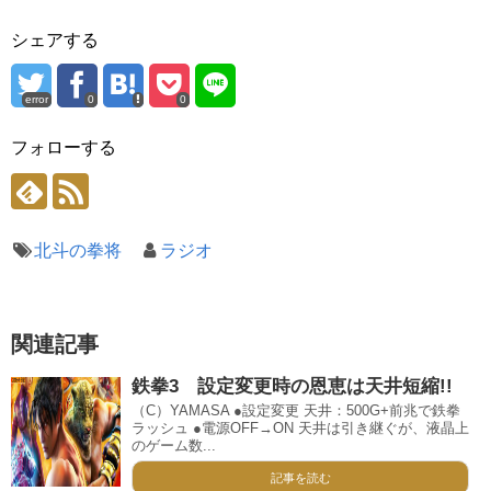
シェアする
error
0
0
フォローする
北斗の拳将
ラジオ
関連記事
鉄拳3 設定変更時の恩恵は天井短縮!!
（C）YAMASA ●設定変更 天井：500G+前兆で鉄拳
ラッシュ ●電源OFF→ON 天井は引き継ぐが、液晶上
のゲーム数...
記事を読む