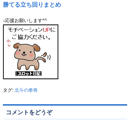
勝てる立ち回りまとめ
↓応援お願いします^^
タグ:
北斗の拳将
コメントをどうぞ