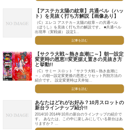
【アステカ太陽の紋章】共通ベル（ハッ
ト）を見抜く打ち方解説【画像あり】
（C）エレコ アステカ～太陽の紋章～の共通ベル
（ぼうし）を見抜く打ち方の解説です。 ■共通ベル
出現率（実戦値） 設定1...
記事を読む
【サクラ大戦～熱き血潮に～】朝一設定
変更時の恩恵!!変更据え置きの見抜き方
と挙動!!
（C）サミー スロット「サクラ大戦～熱き血潮に
～」の朝一設定変更後の恩恵とリセット判別方法の
紹介です。 設定変更時は天井短...
記事を読む
あなたはどれがお好み？10月スロットの
新台ラインナップ紹介!!
2014/10 2014年10月の新台のラインナップの紹介で
す。 あなたは、この中に楽しみにしている新台はあ
りますか？ ...