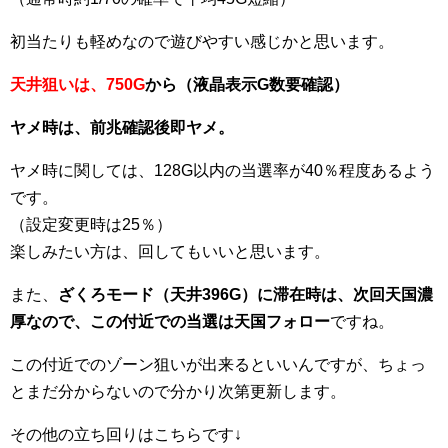
初当たりも軽めなので遊びやすい感じかと思います。
天井狙いは、750G
から（液晶表示G数要確認）
ヤメ時は、前兆確認後即ヤメ。
ヤメ時に関しては、128G以内の当選率が40％程度あるよう
です。
（設定変更時は25％）
楽しみたい方は、回してもいいと思います。
また、
ざくろモード（天井396G）に滞在時は、次回天国濃
厚なので、この付近での当選は天国フォロー
ですね。
この付近でのゾーン狙いが出来るといいんですが、ちょっ
とまだ分からないので分かり次第更新します。
その他の立ち回りはこちらです↓