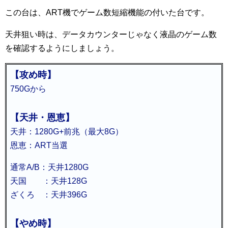
この台は、ART機でゲーム数短縮機能の付いた台です。
天井狙い時は、データカウンターじゃなく液晶のゲーム数
を確認するようにしましょう。
【攻め時】
750Gから
【天井・恩恵】
天井：1280G+前兆（最大8G）
恩恵：ART当選
通常A/B：天井1280G
天国 ：天井128G
ざくろ ：天井396G
【やめ時】