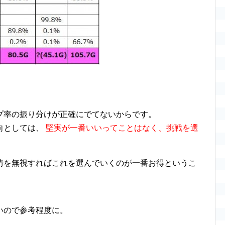
プ率の振り分けが正確にでてないからです。
向としては、
堅実が一番いいってことはなく、挑戦を選
情を無視すればこれを選んでいくのが一番お得というこ
いので参考程度に。