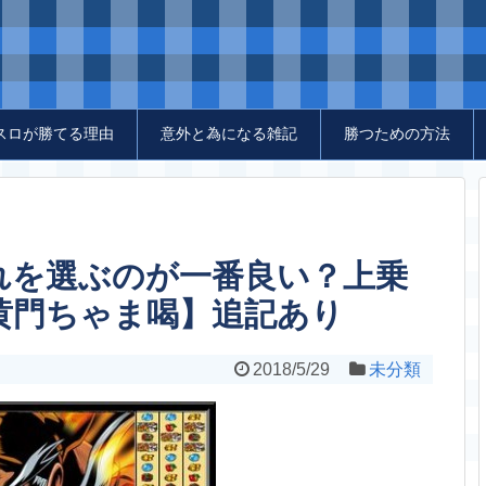
スロが勝てる理由
意外と為になる雑記
勝つための方法
れを選ぶのが一番良い？上乗
【黄門ちゃま喝】追記あり
2018/5/29
未分類