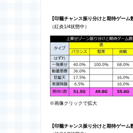
【印籠チャンス振り分けと期待ゲーム
（紅炎1/4状態中）
※画像クリックで拡大
【印籠チャンス振り分けと期待ゲーム