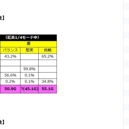
数】
数】