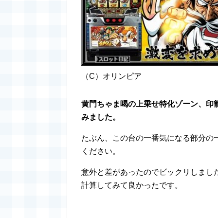
（C）オリンピア
黄門ちゃま喝の上乗せ特化ゾーン、印
みました。
たぶん、この台の一番気になる部分の
ください。
意外と差があったのでビックリしました
計算してみて良かったです。