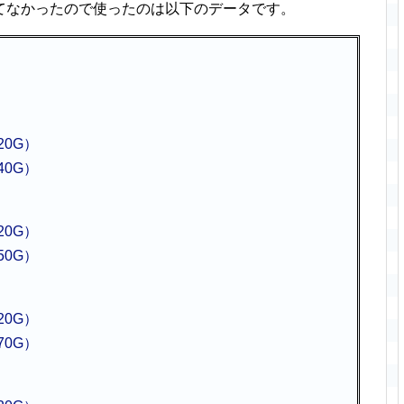
てなかったので使ったのは以下のデータです。
20G）
40G）
20G）
50G）
20G）
70G）