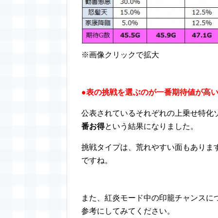
※画像クリックで拡大
●表の挑戦を選ぶのが一番期待値が高
公表されているそれぞれの上乗せ特化
番お得
という結果になりました。
挑戦タイプは、荒れやすい面もありま
ですね。
また、紅炎モード中の印籠チャンスに
参考にしてみてください。