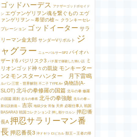
ゴッドハーデス
アナザーゴッドポセイド
エヴァンゲリヲン魂を繋ぐもの
エヴ
ン
ァンゲリヲン～希望の槍～
クランキーセレ
ゴッドイーター
サラ
ブレーション
ジ
リーマン金太郎
サンダーVリボルト
ャグラー
バイオハ
ニューパルサーSP2
ミ
ザード6
バジリスク3
パチ屋で体験した怖い話
モンキーター
リオンゴッド神々の凱旋
モンスターハンター 月下雷鳴
ン2
偽物語(A-
ルパン三世・世界解剖
不二子 TYPE A+
北斗の拳修羅の国篇
SLOT)
北斗の拳 修羅
北斗の拳強敵
の国篇 羅刹
北斗の拳将
北斗の拳～
吉宗
天井
必殺仕事人
戦国
新伝説創造～
地獄少女 宵伽
押忍!番
BASARA3
戦国コレクション2
押し順ケロルン
押忍サラリーマン番
長A
長
押忍番長3
獣王～王者の帰
沖ドキ!トロピカル