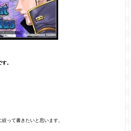
です。
に絞って書きたいと思います。