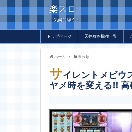
楽スロ
～気楽に稼ぐ～
トップページ
天井攻略機種一覧
ホーム
未分類
サ
イレントメビウ
ヤメ時を変える!! 高