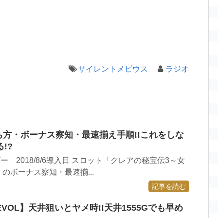
サイレントメビウス
ラジオ
ち方・ボーナス察知・最速揃え手順!!これをしな
!?
 2018/8/6導入日 スロット「クレアの秘宝伝3～女
のボーナス察知・最速揃...
記事を読む
VOL】天井狙いとヤメ時!!天井1555Gでも早め