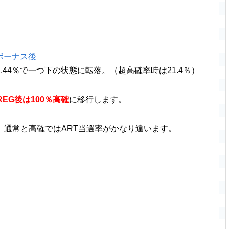
1.44％で一つ下の状態に転落。（超高確率時は21.4％）
REG後は100％高確
に移行します。
、通常と高確ではART当選率がかなり違います。