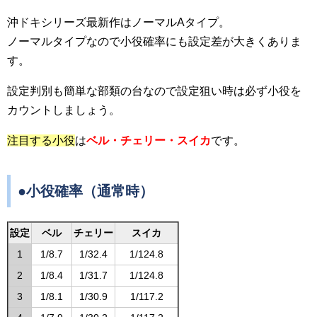
沖ドキシリーズ最新作はノーマルAタイプ。
ノーマルタイプなので小役確率にも設定差が大きくありま
す。
設定判別も簡単な部類の台なので設定狙い時は必ず小役を
カウントしましょう。
注目する小役
は
ベル・チェリー・スイカ
です。
●小役確率（通常時）
設定
ベル
チェリー
スイカ
1
1/8.7
1/32.4
1/124.8
2
1/8.4
1/31.7
1/124.8
3
1/8.1
1/30.9
1/117.2