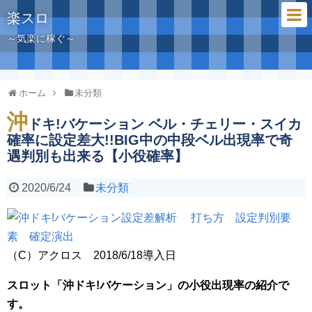
楽スロ
～気楽に稼ぐ～
ホーム
未分類
沖
ドキ!バケーション ベル・チェリー・スイカ
確率に設定差大!!BIG中の中段ベル出現率で奇
遇判別も出来る【小役確率】
2020/6/24
未分類
（C）アクロス 2018/6/18導入日
スロット「沖ドキ!バケーション」の小役出現率の紹介で
す。