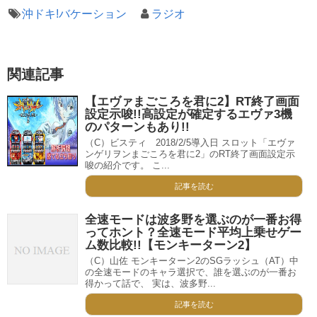
沖ドキ!バケーション
ラジオ
関連記事
【エヴァまごころを君に2】RT終了画面
設定示唆!!高設定が確定するエヴァ3機
のパターンもあり!!
（C）ビスティ 2018/2/5導入日 スロット「エヴァ
ンゲリヲンまごころを君に2」のRT終了画面設定示
唆の紹介です。 こ...
記事を読む
全速モードは波多野を選ぶのが一番お得
ってホント？全速モード平均上乗せゲー
ム数比較!!【モンキーターン2】
（C）山佐 モンキーターン2のSGラッシュ（AT）中
の全速モードのキャラ選択で、誰を選ぶのが一番お
得かって話で、 実は、波多野...
記事を読む