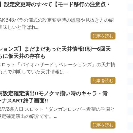
式】設定変更時のすべて【モード移行の注意点・
】
1/2 AKB48バラの儀式の設定変更時の恩恵や見抜き方の紹
味しいと呼ばれ...
記事を読む
ョンズ】まだまだあった天井情報!!朝一6回天
らに仮天井の存在も
 スロット「バイオハザードリベレーションズ」の天井情
れまで判明していた天井情報は...
記事を読む
高設定確定演出!!モノクマ揃い時のキャラ・青
ナスART終了画面!!
8/7/2導入日 スロット「ダンガンロンパ～希望の学園と
定確定演出の紹介です。...
記事を読む