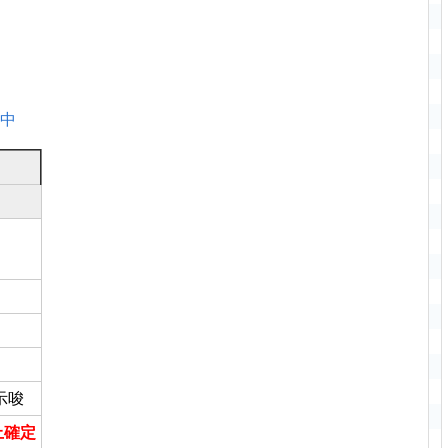
示唆
上確定