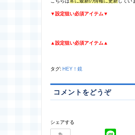
こちらは
常に最新の情報に更新
してい
▼設定狙い必須アイテム▼
▲設定狙い必須アイテム▲
タグ:
HEY！鏡
コメントをどうぞ
シェアする