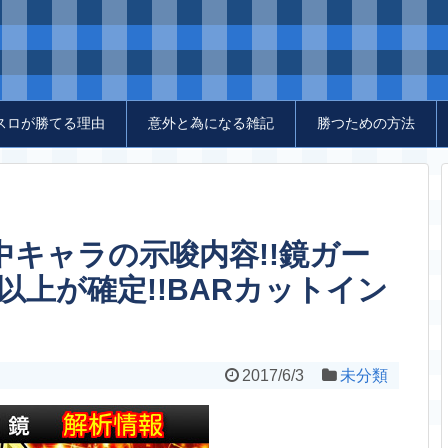
スロが勝てる理由
意外と為になる雑記
勝つための方法
中キャラの示唆内容!!鏡ガー
以上が確定!!BARカットイン
2017/6/3
未分類