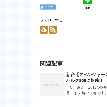
ツイート
フォローする
関連記事
新台【アベンジャー
ハルク869に短縮!!
（C）京楽 2017/6
目・ヤメ時の攻略です。 