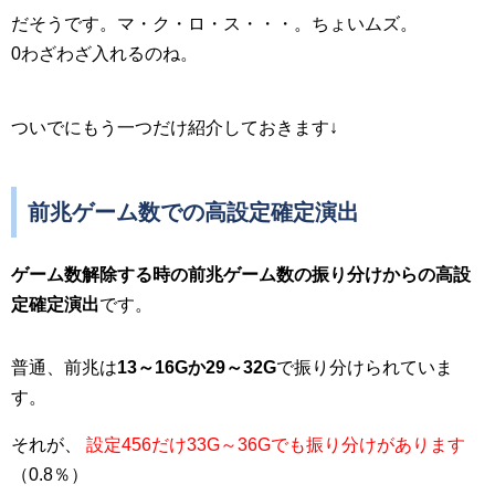
だそうです。マ・ク・ロ・ス・・・。ちょいムズ。
0わざわざ入れるのね。
ついでにもう一つだけ紹介しておきます↓
前兆ゲーム数での高設定確定演出
ゲーム数解除する時の前兆ゲーム数の振り分けからの高設
定確定演出
です。
普通、前兆は
13～16Gか29～32G
で振り分けられていま
す。
それが、
設定456だけ33G～36Gでも振り分けがあります
（0.8％）