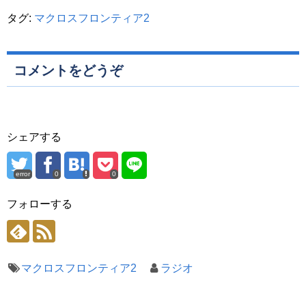
タグ:
マクロスフロンティア2
コメントをどうぞ
シェアする
error
0
0
フォローする
マクロスフロンティア2
ラジオ