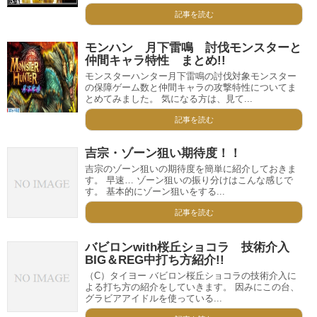
記事を読む
モンハン 月下雷鳴 討伐モンスターと
仲間キャラ特性 まとめ!!
モンスターハンター月下雷鳴の討伐対象モンスター
の保障ゲーム数と仲間キャラの攻撃特性についてま
とめてみました。 気になる方は、見て...
記事を読む
吉宗・ゾーン狙い期待度！！
吉宗のゾーン狙いの期待度を簡単に紹介しておきま
す。 早速… ゾーン狙いの振り分けはこんな感じで
す。 基本的にゾーン狙いをする...
記事を読む
バビロンwith桜丘ショコラ 技術介入
BIG＆REG中打ち方紹介!!
（C）タイヨー バビロン桜丘ショコラの技術介入に
よる打ち方の紹介をしていきます。 因みにこの台、
グラビアアイドルを使っている...