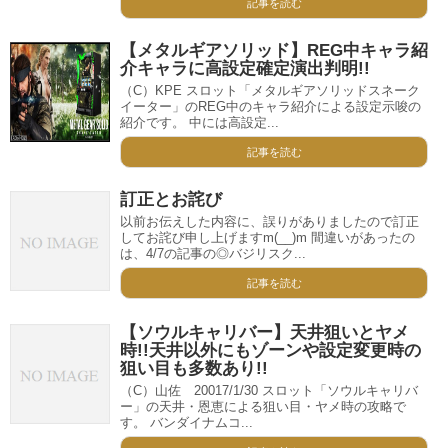
記事を読む
【メタルギアソリッド】REG中キャラ紹
介キャラに高設定確定演出判明!!
（C）KPE スロット「メタルギアソリッドスネーク
イーター」のREG中のキャラ紹介による設定示唆の
紹介です。 中には高設定...
記事を読む
訂正とお詫び
以前お伝えした内容に、誤りがありましたので訂正
してお詫び申し上げますm(__)m 間違いがあったの
は、4/7の記事の◎バジリスク...
記事を読む
【ソウルキャリバー】天井狙いとヤメ
時!!天井以外にもゾーンや設定変更時の
狙い目も多数あり!!
（C）山佐 20017/1/30 スロット「ソウルキャリバ
ー」の天井・恩恵による狙い目・ヤメ時の攻略で
す。 バンダイナムコ...