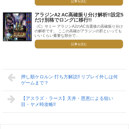
記事を読む
アラジンA2 AC高確振り分け解析!!設定5
だけ別格でロングに移行!!
（C）サミー アラジンA2のAC当選後の高確振り分け
の解析です。 ここの高確がアラジンの肝といっても
いいくらい重要な部分で...
記事を読む
押し順ケロルン 打ち方解説!! リプレイ外しは何
ゲームまで？
【アスラズ・ラース】天井・恩恵による狙い
目・ヤメ時攻略!!